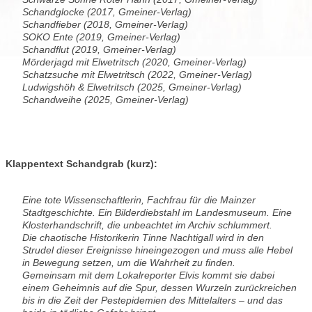
Schandglocke (2017, Gmeiner-Verlag)
Schandfieber (2018, Gmeiner-Verlag)
SOKO Ente (2019, Gmeiner-Verlag)
Schandflut (2019, Gmeiner-Verlag)
Mörderjagd mit Elwetritsch (2020, Gmeiner-Verlag)
Schatzsuche mit Elwetritsch (2022, Gmeiner-Verlag)
Ludwigshöh & Elwetritsch (2025, Gmeiner-Verlag)
Schandweihe (2025, Gmeiner-Verlag)
Klappentext Schandgrab (kurz):
Eine tote Wissenschaftlerin, Fachfrau für die Mainzer
Stadtgeschichte. Ein Bilderdiebstahl im Landesmuseum. Eine
Klosterhandschrift, die unbeachtet im Archiv schlummert.
Die chaotische Historikerin Tinne Nachtigall wird in den
Strudel dieser Ereignisse hineingezogen und muss alle Hebel
in Bewegung setzen, um die Wahrheit zu finden.
Gemeinsam mit dem Lokalreporter Elvis kommt sie dabei
einem Geheimnis auf die Spur, dessen Wurzeln zurückreichen
bis in die Zeit der Pestepidemien des Mittelalters – und das