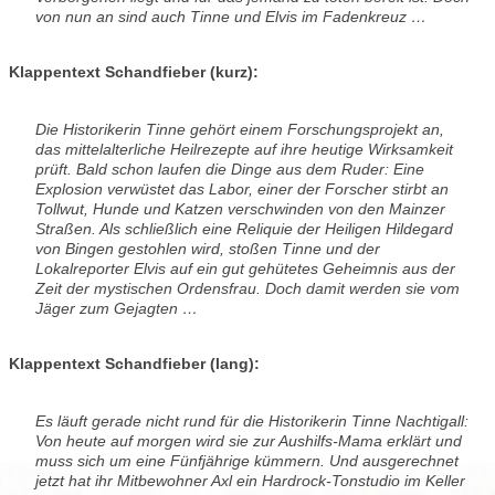
von nun an sind auch Tinne und Elvis im Fadenkreuz …
Klappentext Schandfieber (kurz):
Die Historikerin Tinne gehört einem Forschungsprojekt an,
das mittelalterliche Heilrezepte auf ihre heutige Wirksamkeit
prüft. Bald schon laufen die Dinge aus dem Ruder: Eine
Explosion verwüstet das Labor, einer der Forscher stirbt an
Tollwut, Hunde und Katzen verschwinden von den Mainzer
Straßen. Als schließlich eine Reliquie der Heiligen Hildegard
von Bingen gestohlen wird, stoßen Tinne und der
Lokalreporter Elvis auf ein gut gehütetes Geheimnis aus der
Zeit der mystischen Ordensfrau. Doch damit werden sie vom
Jäger zum Gejagten …
Klappentext Schandfieber (lang):
Es läuft gerade nicht rund für die Historikerin Tinne Nachtigall:
Von heute auf morgen wird sie zur Aushilfs-Mama erklärt und
muss sich um eine Fünfjährige kümmern. Und ausgerechnet
jetzt hat ihr Mitbewohner Axl ein Hardrock-Tonstudio im Keller