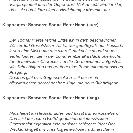
Vergangenheit und der Gegenwart. Viel zu spät wird ihr klar,
dass sie damit ihre eigene Hinrichtung vorbereitet hat.
Klappentext Schwarze Sonne Roter Hahn (kurz):
Der Tod fährt eine reiche Ernte ein in dem beschaulichen
Winzerdorf Gertelsheim. Hinter der gutbürgerlichen Fassade
lauert eine Mischung aus alten Geheimnissen und neuen
Verfehlungen, die in der Sommerhitze allmählich überkocht.
Ein diabolischer Charakter hat die Dorfbewohner aufgestellt
wie Schachfiguren und eröffnet eine Partie mit mörderischem
Ausgang.
Doch es gibt eine Gegenspielerin, mit der er am
allerwenigsten gerechnet hat: Maja, die neue Briefträgerin
.
Klappentext Schwarze Sonne Roter Hahn (lang):
Maja leidet an Heuschnupfen und hasst frühes Aufstehen.
Damit ist der neue Briefträgerjob im rheinhessischen
Gertelsheim eigentlich eine denkbar schlechte Idee: Der
Wecker klingelt um 5, es folgen endlose Fußmärsche in