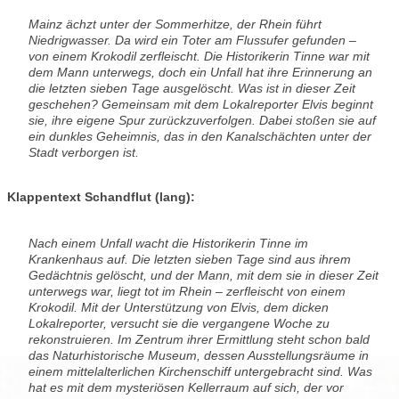
Mainz ächzt unter der Sommerhitze, der Rhein führt
Niedrigwasser. Da wird ein Toter am Flussufer gefunden –
von einem Krokodil zerfleischt. Die Historikerin Tinne war mit
dem Mann unterwegs, doch ein Unfall hat ihre Erinnerung an
die letzten sieben Tage ausgelöscht. Was ist in dieser Zeit
geschehen? Gemeinsam mit dem Lokalreporter Elvis beginnt
sie, ihre eigene Spur zurückzuverfolgen. Dabei stoßen sie auf
ein dunkles Geheimnis, das in den Kanalschächten unter der
Stadt verborgen ist.
Klappentext Schandflut (lang):
Nach einem Unfall wacht die Historikerin Tinne im
Krankenhaus auf. Die letzten sieben Tage sind aus ihrem
Gedächtnis gelöscht, und der Mann, mit dem sie in dieser Zeit
unterwegs war, liegt tot im Rhein – zerfleischt von einem
Krokodil. Mit der Unterstützung von Elvis, dem dicken
Lokalreporter, versucht sie die vergangene Woche zu
rekonstruieren. Im Zentrum ihrer Ermittlung steht schon bald
das Naturhistorische Museum, dessen Ausstellungsräume in
einem mittelalterlichen Kirchenschiff untergebracht sind. Was
hat es mit dem mysteriösen Kellerraum auf sich, der vor