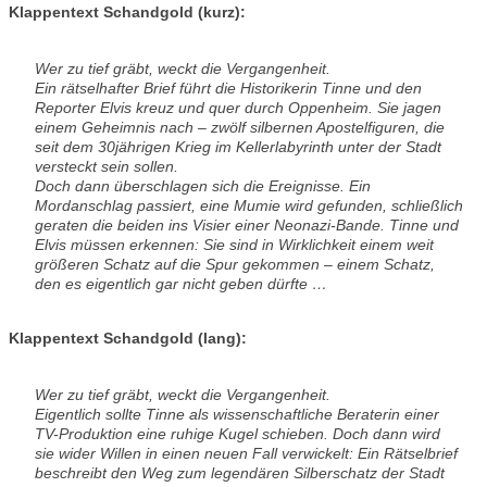
Klappentext Schandgold (kurz):
Wer zu tief gräbt, weckt die Vergangenheit.
Ein rätselhafter Brief führt die Historikerin Tinne und den
Reporter Elvis kreuz und quer durch Oppenheim. Sie jagen
einem Geheimnis nach – zwölf silbernen Apostelfiguren, die
seit dem 30jährigen Krieg im Kellerlabyrinth unter der Stadt
versteckt sein sollen.
Doch dann überschlagen sich die Ereignisse. Ein
Mordanschlag passiert, eine Mumie wird gefunden, schließlich
geraten die beiden ins Visier einer Neonazi-Bande. Tinne und
Elvis müssen erkennen: Sie sind in Wirklichkeit einem weit
größeren Schatz auf die Spur gekommen – einem Schatz,
den es eigentlich gar nicht geben dürfte …
Klappentext Schandgold (lang):
Wer zu tief gräbt, weckt die Vergangenheit.
Eigentlich sollte Tinne als wissenschaftliche Beraterin einer
TV-Produktion eine ruhige Kugel schieben. Doch dann wird
sie wider Willen in einen neuen Fall verwickelt: Ein Rätselbrief
beschreibt den Weg zum legendären Silberschatz der Stadt